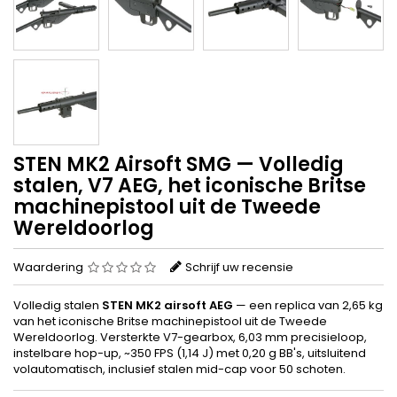
STEN MK2 Airsoft SMG — Volledig
stalen, V7 AEG, het iconische Britse
machinepistool uit de Tweede
Wereldoorlog
Waardering
Schrijf uw recensie
Volledig stalen
STEN MK2 airsoft AEG
— een replica van 2,65 kg
van het iconische Britse machinepistool uit de Tweede
Wereldoorlog. Versterkte V7-gearbox, 6,03 mm precisieloop,
instelbare hop-up, ~350 FPS (1,14 J) met 0,20 g BB's, uitsluitend
volautomatisch, inclusief stalen mid-cap voor 50 schoten.