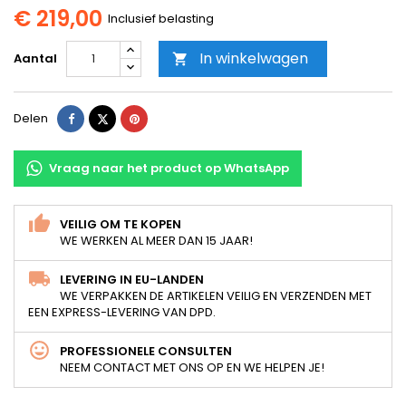
€ 219,00
Inclusief belasting
In winkelwagen
Aantal

Delen
Tweet
Pinterest
Delen
Vraag naar het product op WhatsApp
VEILIG OM TE KOPEN
WE WERKEN AL MEER DAN 15 JAAR!
LEVERING IN EU-LANDEN
WE VERPAKKEN DE ARTIKELEN VEILIG EN VERZENDEN MET
EEN EXPRESS-LEVERING VAN DPD.
PROFESSIONELE CONSULTEN
NEEM CONTACT MET ONS OP EN WE HELPEN JE!