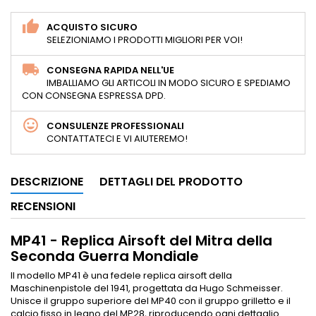
ACQUISTO SICURO
SELEZIONIAMO I PRODOTTI MIGLIORI PER VOI!
CONSEGNA RAPIDA NELL'UE
IMBALLIAMO GLI ARTICOLI IN MODO SICURO E SPEDIAMO
CON CONSEGNA ESPRESSA DPD.
CONSULENZE PROFESSIONALI
CONTATTATECI E VI AIUTEREMO!
DESCRIZIONE
DETTAGLI DEL PRODOTTO
RECENSIONI
MP41 - Replica Airsoft del Mitra della
Seconda Guerra Mondiale
Il modello MP41 è una fedele replica airsoft della
Maschinenpistole del 1941, progettata da Hugo Schmeisser.
Unisce il gruppo superiore del MP40 con il gruppo grilletto e il
calcio fisso in legno del MP28, riproducendo ogni dettaglio