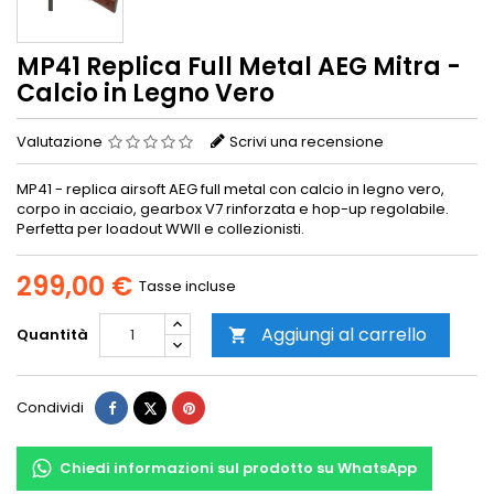
MP41 Replica Full Metal AEG Mitra -
Calcio in Legno Vero
Valutazione
Scrivi una recensione
MP41 - replica airsoft AEG full metal con calcio in legno vero,
corpo in acciaio, gearbox V7 rinforzata e hop-up regolabile.
Perfetta per loadout WWII e collezionisti.
299,00 €
Tasse incluse
Aggiungi al carrello
Quantità

Condividi
Twitta
Pinterest
Condividi
Chiedi informazioni sul prodotto su WhatsApp