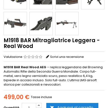
M1918 BAR Mitragliatrice Leggera -
Real Wood
Valutazione
Scrivi una recensione
M1918 BAR Real Wood AEG
– replica leggendaria del Browning
Automatic Rifle della Seconda Guerra Mondiale. Corpo full-
metal, vero legno verniciato scuro, peso realistico 6,4 kg,
bipiede in acciaio incluso. Solo full-auto. L’ultima LMG airsoft
storica per collezionisti e rievocatori.
499,00 €
Tasse incluse
Aggiungi al carrello
Quantità
