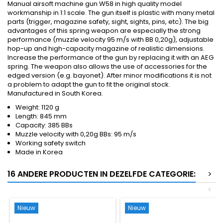
Manual airsoft machine gun W58 in high quality model
workmanship in 1:1 scale. The gun itself is plastic with many metal
parts (trigger, magazine safety, sight, sights, pins, etc). The big
advantages of this spring weapon are especially the strong
performance (muzzle velocity 95 m/s with BB 0,20g), adjustable
hop-up and high-capacity magazine of realistic dimensions.
Increase the performance of the gun by replacing it with an AEG
spring. The weapon also allows the use of accessories for the
edged version (e.g. bayonet). After minor modifications it is not
a problem to adapt the gun to fit the original stock.
Manufactured in South Korea.
Weight: 1120 g
Length: 845 mm
Capacity: 385 BBs
Muzzle velocity with 0,20g BBs: 95 m/s
Working safety switch
Made in Korea
16 ANDERE PRODUCTEN IN DEZELFDE CATEGORIE:
>
<
Nieuw
Nieuw