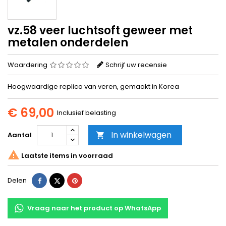
vz.58 veer luchtsoft geweer met
metalen onderdelen
Waardering
Schrijf uw recensie
Hoogwaardige replica van veren, gemaakt in Korea
€ 69,00
Inclusief belasting
In winkelwagen
Aantal


Laatste items in voorraad
Delen
Tweet
Pinterest
Delen
Vraag naar het product op WhatsApp