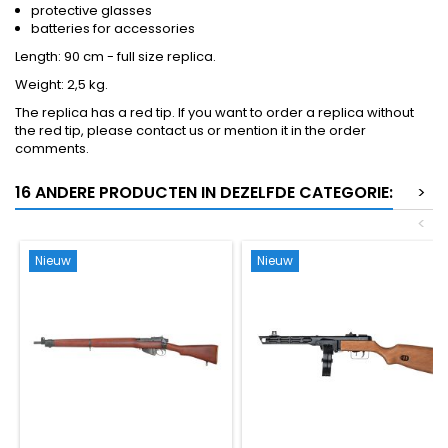
protective glasses
batteries for accessories
Length: 90 cm - full size replica.
Weight: 2,5 kg.
The replica has a red tip. If you want to order a replica without
the red tip, please contact us or mention it in the order
comments.
16 ANDERE PRODUCTEN IN DEZELFDE CATEGORIE:
>
<
Nieuw
Nieuw