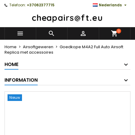

Telefoon:
+37062377715
Nederlands
0



Home
Airsoftgeweren
Goedkope M4A2 Full Auto Airsoft
Replica met accessoires
HOME
INFORMATION
Nieuw