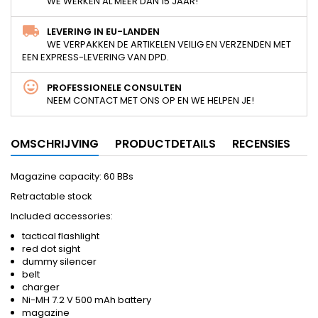
WE WERKEN AL MEER DAN 15 JAAR!
LEVERING IN EU-LANDEN
WE VERPAKKEN DE ARTIKELEN VEILIG EN VERZENDEN MET
EEN EXPRESS-LEVERING VAN DPD.
PROFESSIONELE CONSULTEN
NEEM CONTACT MET ONS OP EN WE HELPEN JE!
OMSCHRIJVING
PRODUCTDETAILS
RECENSIES
Magazine capacity: 60 BBs
Retractable stock
Included accessories:
tactical flashlight
red dot sight
dummy silencer
belt
charger
Ni-MH 7.2 V 500 mAh battery
magazine