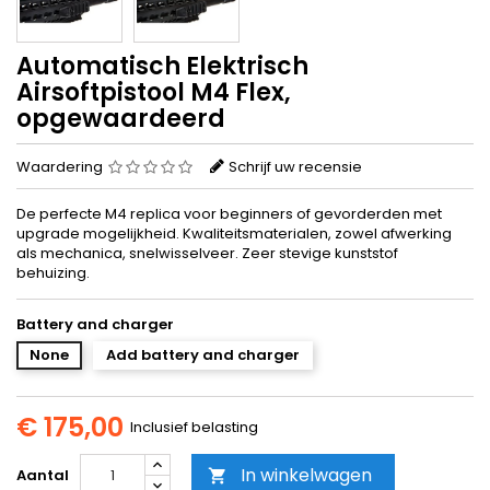
Automatisch Elektrisch
Airsoftpistool M4 Flex,
opgewaardeerd
Waardering
Schrijf uw recensie
De perfecte M4 replica voor beginners of gevorderden met
upgrade mogelijkheid. Kwaliteitsmaterialen, zowel afwerking
als mechanica, snelwisselveer. Zeer stevige kunststof
behuizing.
Battery and charger
None
Add battery and charger
€ 175,00
Inclusief belasting
In winkelwagen
Aantal
