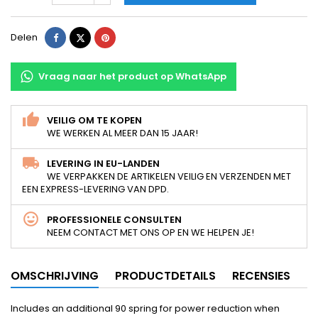
Delen
Tweet
Pinterest
Delen
Vraag naar het product op WhatsApp
VEILIG OM TE KOPEN
WE WERKEN AL MEER DAN 15 JAAR!
LEVERING IN EU-LANDEN
WE VERPAKKEN DE ARTIKELEN VEILIG EN VERZENDEN MET
EEN EXPRESS-LEVERING VAN DPD.
PROFESSIONELE CONSULTEN
NEEM CONTACT MET ONS OP EN WE HELPEN JE!
OMSCHRIJVING
PRODUCTDETAILS
RECENSIES
Includes an additional 90 spring for power reduction when