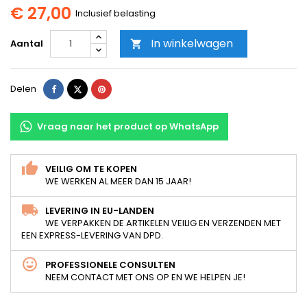
€ 27,00
Inclusief belasting
In winkelwagen
Aantal

Delen
Tweet
Pinterest
Delen
Vraag naar het product op WhatsApp
VEILIG OM TE KOPEN
WE WERKEN AL MEER DAN 15 JAAR!
LEVERING IN EU-LANDEN
WE VERPAKKEN DE ARTIKELEN VEILIG EN VERZENDEN MET
EEN EXPRESS-LEVERING VAN DPD.
PROFESSIONELE CONSULTEN
NEEM CONTACT MET ONS OP EN WE HELPEN JE!