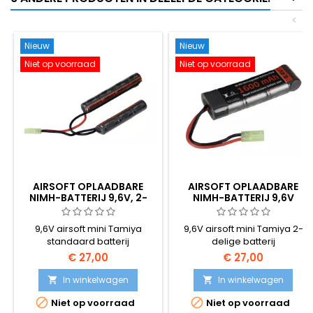
<
Nieuw
Nieuw
Niet op voorraad
Niet op voorraad
AIRSOFT OPLAADBARE
AIRSOFT OPLAADBARE
NIMH-BATTERIJ 9,6V, 2-
NIMH-BATTERIJ 9,6V
DELIG
9,6V airsoft mini Tamiya
9,6V airsoft mini Tamiya 2-
standaard batterij
delige batterij
€ 27,00
€ 27,00
In winkelwagen
In winkelwagen




Niet op voorraad
Niet op voorraad