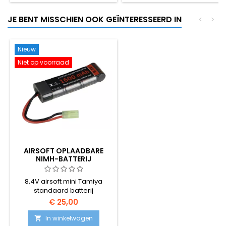
JE BENT MISSCHIEN OOK GEÏNTERESSEERD IN
<
>
Nieuw
Niet op voorraad
AIRSOFT OPLAADBARE
NIMH-BATTERIJ
8,4V airsoft mini Tamiya
standaard batterij
€ 25,00
In winkelwagen
