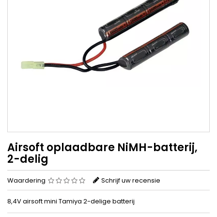
Airsoft oplaadbare NiMH-batterij,
2-delig
Waardering
Schrijf uw recensie
8,4V airsoft mini Tamiya 2-delige batterij