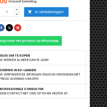
,00
Inclusief belasting
In winkelwagen

Delen
Tweet
Pinterest
aag naar het product op WhatsApp
EILIG OM TE KOPEN
E WERKEN AL MEER DAN 15 JAAR!
EVERING IN EU-LANDEN
E VERPAKKEN DE ARTIKELEN VEILIG EN VERZENDEN MET
PRESS-LEVERING VAN DPD.
PROFESSIONELE CONSULTEN
EEM CONTACT MET ONS OP EN WE HELPEN JE!