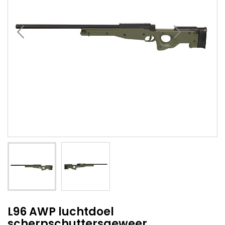
L96 AWP luchtdoel
scherpschuttersgeweer