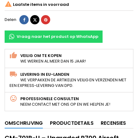

Laatste items in voorraad
Delen
Tweet
Pinterest
Delen
Vraag naar het product op WhatsApp
VEILIG OM TE KOPEN
WE WERKEN AL MEER DAN 15 JAAR!
LEVERING IN EU-LANDEN
WE VERPAKKEN DE ARTIKELEN VEILIG EN VERZENDEN MET
EEN EXPRESS-LEVERING VAN DPD.
PROFESSIONELE CONSULTEN
NEEM CONTACT MET ONS OP EN WE HELPEN JE!
OMSCHRIJVING
PRODUCTDETAILS
RECENSIES
CM-701B-U – Upgraded R700 Airsoft