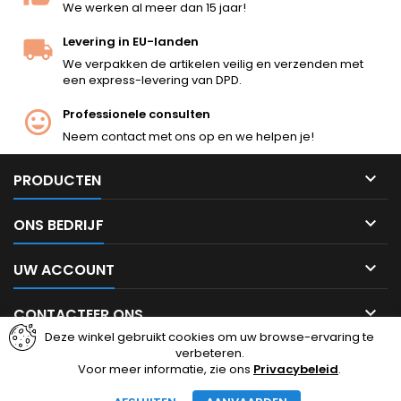
We werken al meer dan 15 jaar!
Levering in EU-landen
We verpakken de artikelen veilig en verzenden met
een express-levering van DPD.
Professionele consulten
Neem contact met ons op en we helpen je!

PRODUCTEN

ONS BEDRIJF

UW ACCOUNT

CONTACTEER ONS
Deze winkel gebruikt cookies om uw browse-ervaring te
verbeteren.
Facebook
Instagram
Voor meer informatie, zie ons
Privacybeleid
.