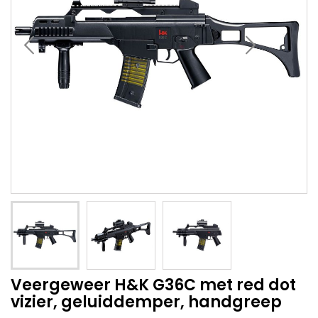
Veergeweer H&K G36C met red dot
vizier, geluiddemper, handgreep