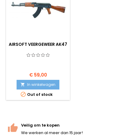
AIRSOFT VEERGEWEER AK47
€ 59,00
In winkelwagen


Out of stock
Veilig om te kopen
We werken al meer dan 15 jaar!