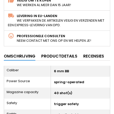
VEILIG OM TE KOPEN
WE WERKEN AL MEER DAN 15 JAAR!
LEVERING IN EU-LANDEN
WE VERPAKKEN DE ARTIKELEN VEILIG EN VERZENDEN MET
EEN EXPRESS-LEVERING VAN DPD.
PROFESSIONELE CONSULTEN
NEEM CONTACT MET ONS OP EN WE HELPEN JE!
OMSCHRIJVING
PRODUCTDETAILS
RECENSIES
Caliber
6 mm BB
Power Source
spring-operated
Magazine capacity
40 shot(s)
Safety
trigger safety
Sights