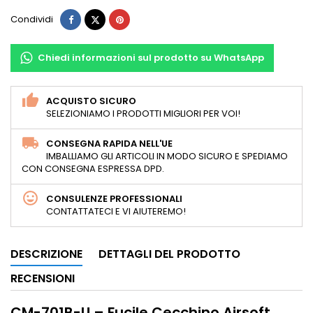
Condividi
Twitta
Pinterest
Condividi
Chiedi informazioni sul prodotto su WhatsApp
ACQUISTO SICURO
SELEZIONIAMO I PRODOTTI MIGLIORI PER VOI!
CONSEGNA RAPIDA NELL'UE
IMBALLIAMO GLI ARTICOLI IN MODO SICURO E SPEDIAMO
CON CONSEGNA ESPRESSA DPD.
CONSULENZE PROFESSIONALI
CONTATTATECI E VI AIUTEREMO!
DESCRIZIONE
DETTAGLI DEL PRODOTTO
RECENSIONI
CM-701B-U – Fucile Cecchino Airsoft