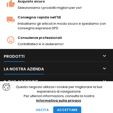
Acquisto sicuro
Selezioniamo i prodotti migliori per voi!
Consegna rapida nell'UE
Imballiamo gli articoli in modo sicuro e spediamo con
consegna espressa DPD.
Consulenze professionali
Contattateci e vi aiuteremo!

PRODOTTI

LA NOSTRA AZIENDA

IL TUO ACCOUNT
Questo negozio utilizza i cookie per migliorare la tua
esperienza di navigazione.

CONTATTO
Per ulteriori informazioni, consulta la nostra
Informativa sulla privacy
.
Facebook
Instagram
USCITA
ACCETTARE