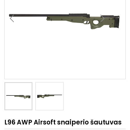
L96 AWP Airsoft snaiperio šautuvas