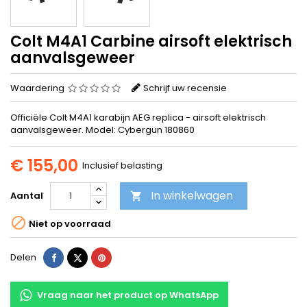
Colt M4A1 Carbine airsoft elektrisch
aanvalsgeweer
Waardering
Schrijf uw recensie
Officiële Colt M4A1 karabijn AEG replica - airsoft elektrisch
aanvalsgeweer. Model: Cybergun 180860
€ 155,00
Inclusief belasting
In winkelwagen
Aantal


Niet op voorraad
Delen
Tweet
Pinterest
Delen
Vraag naar het product op WhatsApp