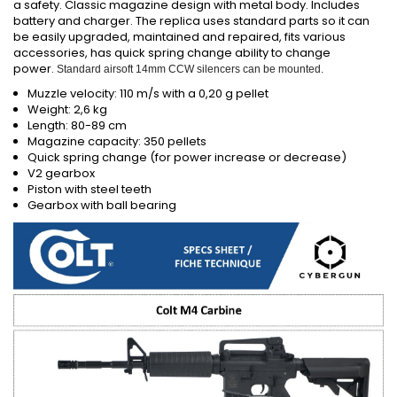
a safety. Classic magazine design with metal body. Includes
battery and charger. The replica uses standard parts so it can
be easily upgraded, maintained and repaired, fits various
accessories, has quick spring change ability to change
power.
Standard airsoft 14mm CCW silencers can be mounted.
Muzzle velocity: 110 m/s with a 0,20 g pellet
Weight: 2,6 kg
Length: 80-89 cm
Magazine capacity: 350 pellets
Quick spring change (for power increase or decrease)
V2 gearbox
Piston with steel teeth
Gearbox with ball bearing