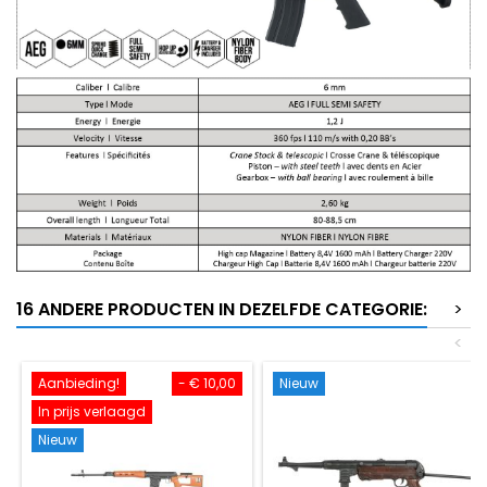
16 ANDERE PRODUCTEN IN DEZELFDE CATEGORIE:
>
<
Aanbieding!
- € 10,00
Nieuw
In prijs verlaagd
Nieuw