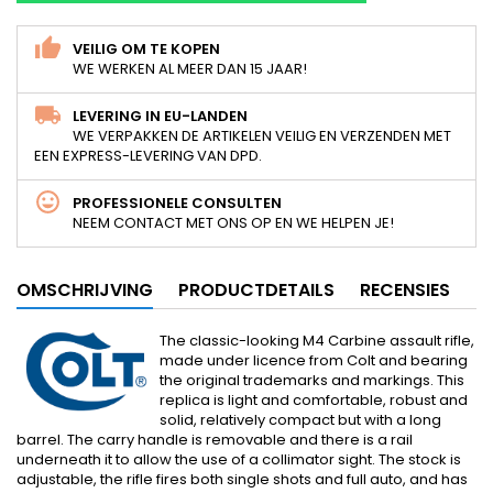
VEILIG OM TE KOPEN
WE WERKEN AL MEER DAN 15 JAAR!
LEVERING IN EU-LANDEN
WE VERPAKKEN DE ARTIKELEN VEILIG EN VERZENDEN MET
EEN EXPRESS-LEVERING VAN DPD.
PROFESSIONELE CONSULTEN
NEEM CONTACT MET ONS OP EN WE HELPEN JE!
OMSCHRIJVING
PRODUCTDETAILS
RECENSIES
The classic-looking M4 Carbine assault rifle,
made under licence from Colt and bearing
the original trademarks and markings. This
replica is light and comfortable, robust and
solid, relatively compact but with a long
barrel. The carry handle is removable and there is a rail
underneath it to allow the use of a collimator sight. The stock is
adjustable, the rifle fires both single shots and full auto, and has