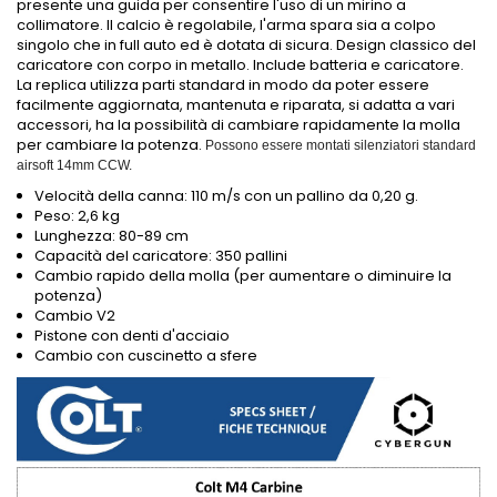
presente una guida per consentire l'uso di un mirino a
collimatore. Il calcio è regolabile, l'arma spara sia a colpo
singolo che in full auto ed è dotata di sicura. Design classico del
caricatore con corpo in metallo. Include batteria e caricatore.
La replica utilizza parti standard in modo da poter essere
facilmente aggiornata, mantenuta e riparata, si adatta a vari
accessori, ha la possibilità di cambiare rapidamente la molla
per cambiare la potenza.
Possono essere montati silenziatori standard
airsoft 14mm CCW.
Velocità della canna: 110 m/s con un pallino da 0,20 g.
Peso: 2,6 kg
Lunghezza: 80-89 cm
Capacità del caricatore: 350 pallini
Cambio rapido della molla (per aumentare o diminuire la
potenza)
Cambio V2
Pistone con denti d'acciaio
Cambio con cuscinetto a sfere