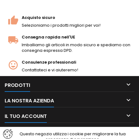
Acquisto sicuro
Selezioniamo i prodotti migliori per voi!
Consegna rapida nell'UE
Imballiamo gli articoli in modo sicuro e spediamo con
consegna espressa DPD.
Consulenze professionali
Contattateci e vi aiuteremo!

PRODOTTI

LA NOSTRA AZIENDA

IL TUO ACCOUNT

CONTATTO
Questo negozio utilizza i cookie per migliorare la tua