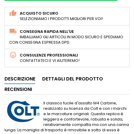
ACQUISTO SICURO
SELEZIONIAMO I PRODOTTI MIGLIORI PER VOI!
CONSEGNA RAPIDA NELL'UE
IMBALLIAMO GLI ARTICOLI IN MODO SICURO E SPEDIAMO
CON CONSEGNA ESPRESSA DPD.
CONSULENZE PROFESSIONALI
CONTATTATECI E VI AIUTEREMO!
DESCRIZIONE
DETTAGLI DEL PRODOTTO
RECENSIONI
Il classico fucile d'assalto M4 Carbine,
realizzato su licenza da Colt e con i marchi
e le marcature originali. Questa replica è
leggera e confortevole, robusta e solida,
relativamente compatta ma con una canna
lunga. La maniglia di trasporto è rimovibile e sotto di essa è