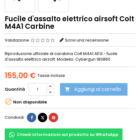
Fucile d'assalto elettrico airsoft Colt
M4A1 Carbine
Valutazione
Scrivi una recensione
Riproduzione ufficiale di carabina Colt M4A1 AEG - fucile
d'assalto elettrico airsoft. Modello: Cybergun 180860
155,00 €
Tasse incluse
Aggiungi al carrello
Quantità


Non disponibile
Condividi
Twitta
Pinterest
Condividi
Chiedi informazioni sul prodotto su WhatsApp