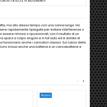
ONTATTATECI E VI AIUTEREMO!
atta, ma allo stesso tempo con una canna lunga. Ha
ssere rapidamente ripiegate per evitare interferenze o
o essere rimossi o riposizionati, con il risultato di un
ma spara a colpo singolo e in full auto ed è dotata di
 funzionano anche i caricatori classici. Sul calcio della
Sono inclusi anche una batteria e un caricabatterie e
<
>
Nuovo
Nuovo