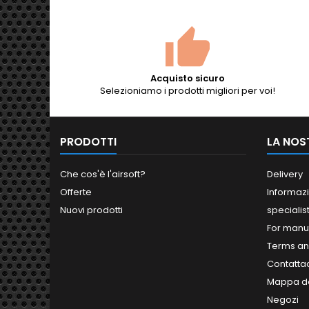
Acquisto sicuro
Selezioniamo i prodotti migliori per voi!
PRODOTTI
LA NOS
Che cos'è l'airsoft?
Delivery
Offerte
Informazi
Nuovi prodotti
specialis
For manu
Terms an
Contatta
Mappa de
Negozi