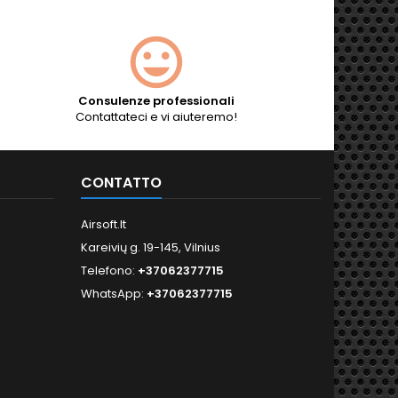
Consulenze professionali
Contattateci e vi aiuteremo!
CONTATTO
Airsoft.lt
Kareivių g. 19-145, Vilnius
Telefono:
+37062377715
WhatsApp:
+37062377715