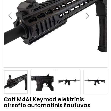
Colt M4A1 Keymod elektrinis
airsofto automatinis šautuvas