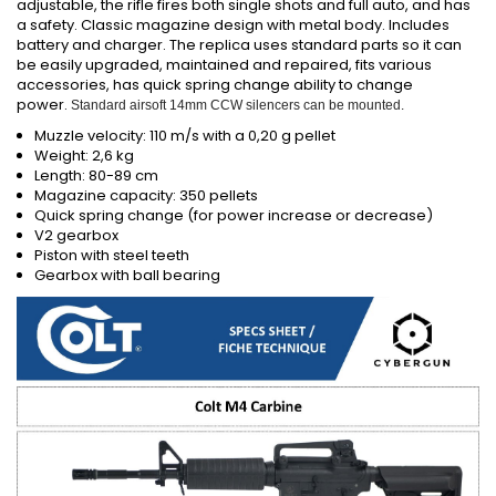
adjustable, the rifle fires both single shots and full auto, and has
a safety. Classic magazine design with metal body. Includes
battery and charger. The replica uses standard parts so it can
be easily upgraded, maintained and repaired, fits various
accessories, has quick spring change ability to change
power.
Standard airsoft 14mm CCW silencers can be mounted.
Muzzle velocity: 110 m/s with a 0,20 g pellet
Weight: 2,6 kg
Length: 80-89 cm
Magazine capacity: 350 pellets
Quick spring change (for power increase or decrease)
V2 gearbox
Piston with steel teeth
Gearbox with ball bearing