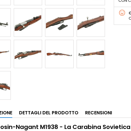
CON C
C
ZIONE
DETTAGLI DEL PRODOTTO
RECENSIONI
osin-Nagant M1938 - La Carabina Sovietica n