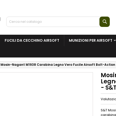
Cerc
FUCILI DA CECCHINO AIRSOFT
MUNIZIONI PER AIRSOFT
Mosin-Nagant M1938 Carabina Legno Vero Fucile Airsoft Bolt-Action
Mosi
Legno
- S&
Valutazi
S&T Mosin
carabina