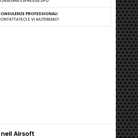
ONSEGNA ESPRESSA DPD.
CONSULENZE PROFESSIONALI
ONTATTATECI E VI AIUTEREMO!
ell Airsoft