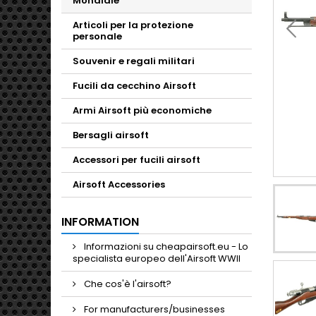
Mondiale
Articoli per la protezione
personale
Souvenir e regali militari
Fucili da cecchino Airsoft
Armi Airsoft più economiche
Bersagli airsoft
Accessori per fucili airsoft
Airsoft Accessories
INFORMATION
Informazioni su cheapairsoft.eu - Lo
specialista europeo dell'Airsoft WWII
Che cos'è l'airsoft?
For manufacturers/businesses