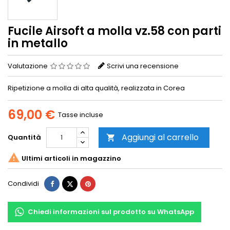
Fucile Airsoft a molla vz.58 con parti
in metallo
Valutazione
Scrivi una recensione
Ripetizione a molla di alta qualità, realizzata in Corea
69,00 €
Tasse incluse
Aggiungi al carrello
Quantità


Ultimi articoli in magazzino
Condividi
Twitta
Pinterest
Condividi
Chiedi informazioni sul prodotto su WhatsApp