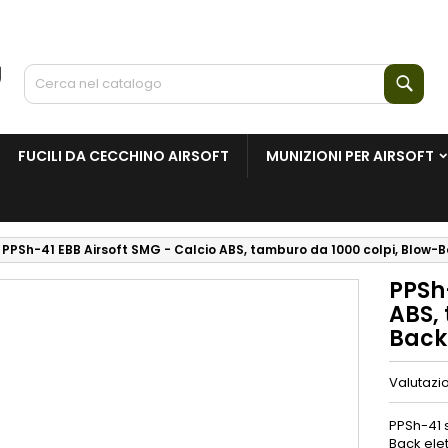
Cerc
FUCILI DA CECCHINO AIRSOFT
MUNIZIONI PER AIRSOFT
PPSh-41 EBB Airsoft SMG - Calcio ABS, tamburo da 1000 colpi, Blow-
PPSh-
ABS,
Back
Valutazi
PPSh-41 
Back elet