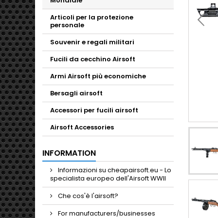
Mondiale
Articoli per la protezione
personale
Souvenir e regali militari
Fucili da cecchino Airsoft
Armi Airsoft più economiche
Bersagli airsoft
Accessori per fucili airsoft
Airsoft Accessories
INFORMATION
Informazioni su cheapairsoft.eu - Lo
specialista europeo dell'Airsoft WWII
Che cos'è l'airsoft?
For manufacturers/businesses