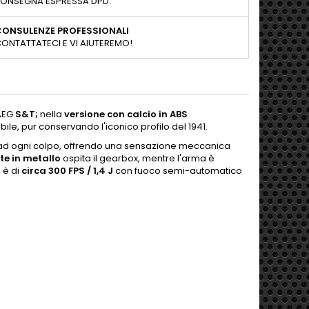
ONSEGNA ESPRESSA DPD.
CONSULENZE PROFESSIONALI
ONTATTATECI E VI AIUTEREMO!
 AEG
S&T;
nella
versione
con calcio in ABS
bile, pur conservando l'iconico profilo del 1941.
e ad ogni colpo, offrendo una sensazione meccanica
te in metallo
ospita il gearbox, mentre l'arma è
à è di
circa 300 FPS / 1,4 J
con fuoco semi-automatico