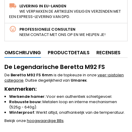
LEVERING IN EU-LANDEN
WE VERPAKKEN DE ARTIKELEN VEILIG EN VERZENDEN MET
EEN EXPRESS-LEVERING VAN DPD.
PROFESSIONELE CONSULTEN
NEEM CONTACT MET ONS OP EN WE HELPEN JE!
OMSCHRIJVING
PRODUCTDETAILS
RECENSIES
De Legendarische Beretta M92 FS
De
Beretta M92 FS 6mm
is de topkeuze in onze
veer-pistolen
categorie
. Duitse degelijkheid van
Umarex
.
Kenmerken:
Werkende hamer:
Voor een authentiek schietgevoel.
Robuuste bouw:
Metalen loop en interne mechanismen
(525g - 640g).
Winterproof:
Werkt altijd, onafhankelijk van de temperatuur.
Bekijk onze
hoogwaardige BBs
.