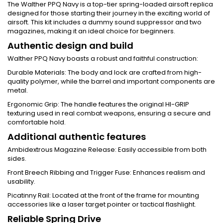
The Walther PPQ Navy is a top-tier spring-loaded airsoft replica
designed for those starting their journey in the exciting world of
airsoft. This kit includes a dummy sound suppressor and two
magazines, making it an ideal choice for beginners.
Authentic design and build
Walther PPQ Navy boasts a robust and faithful construction:
Durable Materials: The body and lock are crafted from high-
quality polymer, while the barrel and important components are
metal.
Ergonomic Grip: The handle features the original HI-GRIP
texturing used in real combat weapons, ensuring a secure and
comfortable hold.
Additional authentic features
Ambidextrous Magazine Release: Easily accessible from both
sides.
Front Breech Ribbing and Trigger Fuse: Enhances realism and
usability.
Picatinny Rail: Located at the front of the frame for mounting
accessories like a laser target pointer or tactical flashlight.
Reliable Spring Drive