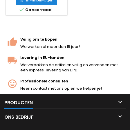
In winkelwagen

gas nodig.

Op voorraad
Veilig om te kopen
We werken al meer dan 15 jaar!
Levering in EU-landen
We verpakken de artikelen veilig en verzenden met
een express-levering van DPD.
Professionele consulten
Neem contact met ons op en we helpen je!

PRODUCTEN

ONS BEDRIJF