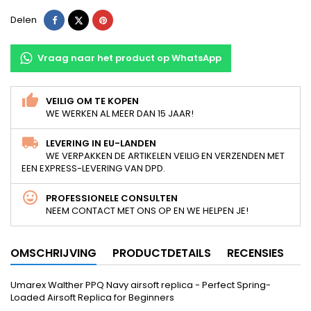
Delen
Tweet
Pinterest
Delen
Vraag naar het product op WhatsApp
VEILIG OM TE KOPEN
WE WERKEN AL MEER DAN 15 JAAR!
LEVERING IN EU-LANDEN
WE VERPAKKEN DE ARTIKELEN VEILIG EN VERZENDEN MET
EEN EXPRESS-LEVERING VAN DPD.
PROFESSIONELE CONSULTEN
NEEM CONTACT MET ONS OP EN WE HELPEN JE!
OMSCHRIJVING
PRODUCTDETAILS
RECENSIES
Umarex Walther PPQ Navy airsoft replica - Perfect Spring-
Loaded Airsoft Replica for Beginners