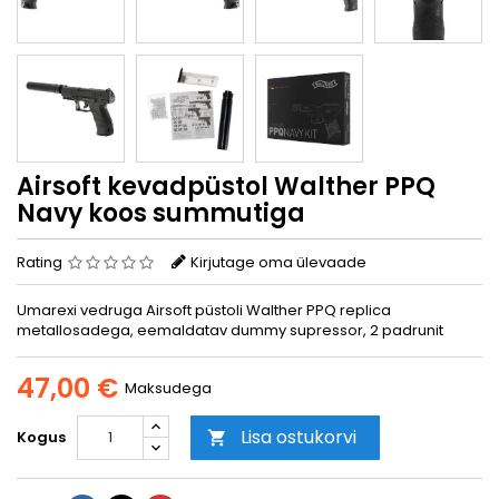
Airsoft kevadpüstol Walther PPQ
Navy koos summutiga
Rating
Kirjutage oma ülevaade
Umarexi vedruga Airsoft püstoli Walther PPQ replica
metallosadega, eemaldatav dummy supressor, 2 padrunit
47,00 €
Maksudega
Lisa ostukorvi
Kogus
