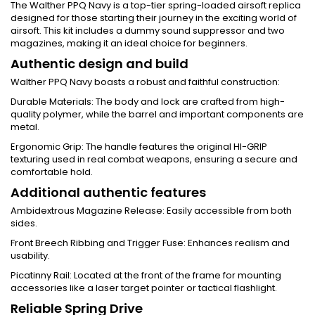
The Walther PPQ Navy is a top-tier spring-loaded airsoft replica
designed for those starting their journey in the exciting world of
airsoft. This kit includes a dummy sound suppressor and two
magazines, making it an ideal choice for beginners.
Authentic design and build
Walther PPQ Navy boasts a robust and faithful construction:
Durable Materials: The body and lock are crafted from high-
quality polymer, while the barrel and important components are
metal.
Ergonomic Grip: The handle features the original HI-GRIP
texturing used in real combat weapons, ensuring a secure and
comfortable hold.
Additional authentic features
Ambidextrous Magazine Release: Easily accessible from both
sides.
Front Breech Ribbing and Trigger Fuse: Enhances realism and
usability.
Picatinny Rail: Located at the front of the frame for mounting
accessories like a laser target pointer or tactical flashlight.
Reliable Spring Drive