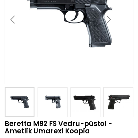
Beretta M92 FS Vedru-püstol -
Ametlik Umarexi Koopia