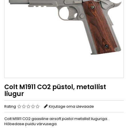
Colt M1911 CO2 püstol, metallist
liugur
Rating
Kirjutage oma ülevaade
Colt M1911 CO2 gaasiline airsoft püstol metallist liuguriga.
Hõbedase puidu värvusega.