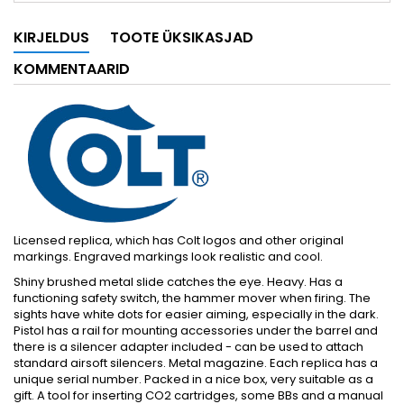
KIRJELDUS
TOOTE ÜKSIKASJAD
KOMMENTAARID
Licensed replica, which has Colt logos and other original
markings. Engraved markings look realistic and cool.
Shiny brushed metal slide catches the eye. Heavy. Has a
functioning safety switch, the hammer mover when firing. The
sights have white dots for easier aiming, especially in the dark.
Pistol has a rail for mounting accessories under the barrel and
there is a silencer adapter included - can be used to attach
standard airsoft silencers. Metal magazine. Each replica has a
unique serial number. Packed in a nice box, very suitable as a
gift. A tool for inserting CO2 cartridges, some BBs and a manual