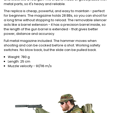
metal parts, so it's heavy and reliable.
The replica is cheap, powerful, and easy to maintain - perfect
for beginners. The magazine holds 28 BBs, so you can shoot for
a long time without stopping to reload. The removable silencer
acts like a barrel extension - it has a precision barrel inside, so
the length of the gun barrel is extended - that gives better
power, distance and accuracy.
Full metal magazine included. The hammer moves when
shooting and can be cocked before a shot. Working safety
switches. No blow back, but the slide can be pulled back.
Weight: 780 g
Length: 25 cm
Muzzle velocity - 91/116 m/s