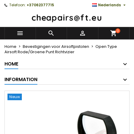

Telefoon:
+37062377715
Nederlands
0



Home
Bevestigingen voor Airsoftpistolen
Open Type
Airsoft Rode/Groene Punt Richtvizier
HOME
INFORMATION
Nieuw