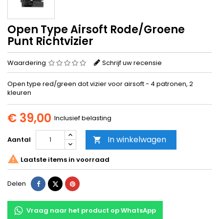
Open Type Airsoft Rode/Groene
Punt Richtvizier
Waardering
Schrijf uw recensie
Open type red/green dot vizier voor airsoft - 4 patronen, 2
kleuren
€ 39,00
Inclusief belasting
In winkelwagen
Aantal


Laatste items in voorraad
Delen
Tweet
Pinterest
Delen
Vraag naar het product op WhatsApp