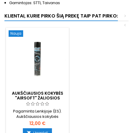
Gamintojas: STTI, Taivanas
KLIENTAI, KURIE PIRKO ŠIĄ PREKĘ TAIP PAT PIRKO:
>
<
Nauja
AUKŠČIAUSIOS KOKYBĖS
"AIRSOFT" ŽALIOSIOS
DUJOS SU SILIKONINE
ALYVA - 1 LITRAS, ES
Pagaminta Lenkijoje (ES).
GAMYBOS
Aukščiausios kokybės
žaliosios dujos su didele
12,00 €
silikono alyvos doze - su
kiekvienu šūviu sutepa ir
Į krepšelį
