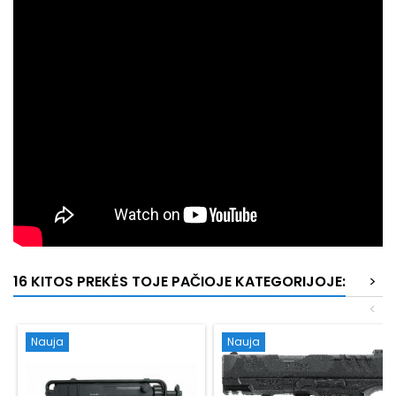
16 KITOS PREKĖS TOJE PAČIOJE KATEGORIJOJE:
>
<
Nauja
Nauja