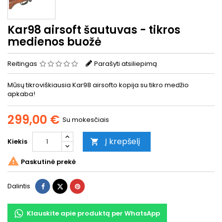
Kar98 airsoft šautuvas - tikros
medienos buožė
Reitingas
Parašyti atsiliepimą
Mūsų tikroviškiausia Kar98 airsofto kopija su tikro medžio
apkaba!
299,00 €
Su mokesčiais
Į krepšelį
Kiekis


Paskutinė prekė
Dalintis
Twitter
Pinterest
Dalintis
Klauskite apie produktą per WhatsApp