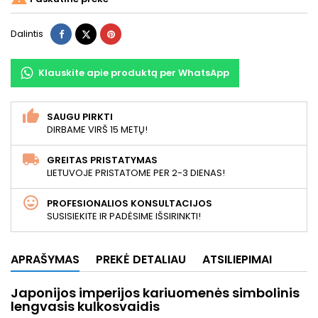
Dalintis
Twitter
Pinterest
Dalintis
Klauskite apie produktą per WhatsApp
SAUGU PIRKTI
DIRBAME VIRŠ 15 METŲ!
GREITAS PRISTATYMAS
LIETUVOJE PRISTATOME PER 2-3 DIENAS!
PROFESIONALIOS KONSULTACIJOS
SUSISIEKITE IR PADĖSIME IŠSIRINKTI!
APRAŠYMAS
PREKĖ DETALIAU
ATSILIEPIMAI
Japonijos imperijos kariuomenės simbolinis
lengvasis kulkosvaidis