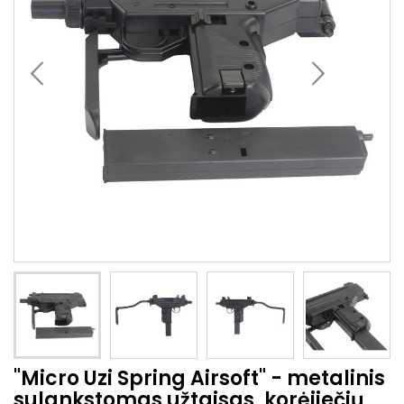
"Micro Uzi Spring Airsoft" - metalinis
sulankstomas užtaisas, korėjiečių