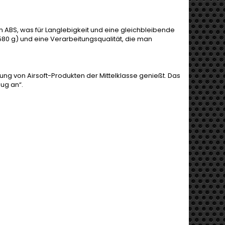
m ABS, was für Langlebigkeit und eine gleichbleibende
80 g) und eine Verarbeitungsqualität, die man
ung von Airsoft-Produkten der Mittelklasse genießt. Das
eug an“.