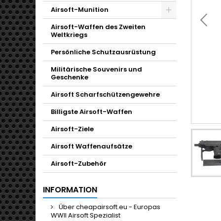
Airsoft-Munition
Toggle
Airsoft-Waffen des Zweiten
Weltkriegs
Persönliche Schutzausrüstung
Militärische Souvenirs und
Geschenke
Airsoft Scharfschützengewehre
Billigste Airsoft-Waffen
Airsoft-Ziele
Airsoft Waffenaufsätze
Airsoft-Zubehör
INFORMATION
Über cheapairsoft.eu - Europas
WWII Airsoft Spezialist