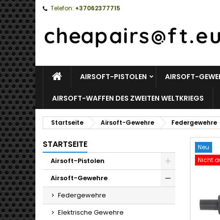
Telefon:
+37062377715
STARTSEITE
AIRSOFT-PISTOLEN
AIRSOFT-GEWE
AIRSOFT-WAFFEN DES ZWEITEN WELTKRIEGS
Startseite
Airsoft-Gewehre
Federgewehre
STARTSEITE
Neu
Nicht a
Airsoft-Pistolen
Toggle
Airsoft-Gewehre
Toggle
Federgewehre
Elektrische Gewehre