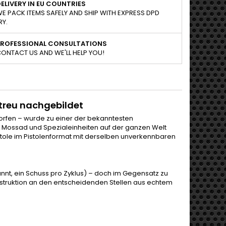
ELIVERY IN EU COUNTRIES
E PACK ITEMS SAFELY AND SHIP WITH EXPRESS DPD
RY.
PROFESSIONAL CONSULTATIONS
ONTACT US AND WE'LL HELP YOU!
etreu nachgebildet
tworfen – wurde zu einer der bekanntesten
em Mossad und Spezialeinheiten auf der ganzen Welt
istole im Pistolenformat mit derselben unverkennbaren
nt, ein Schuss pro Zyklus) – doch im Gegensatz zu
nstruktion an den entscheidenden Stellen aus echtem