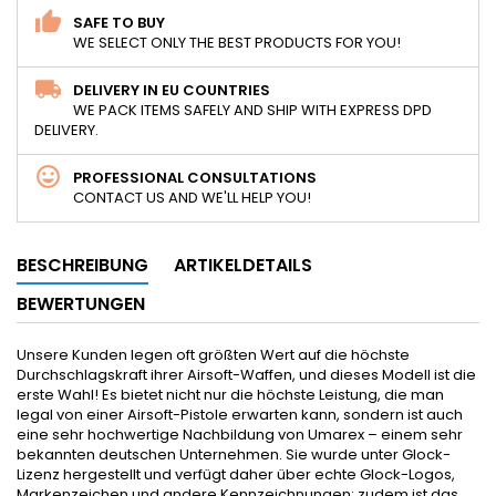
SAFE TO BUY
WE SELECT ONLY THE BEST PRODUCTS FOR YOU!
DELIVERY IN EU COUNTRIES
WE PACK ITEMS SAFELY AND SHIP WITH EXPRESS DPD
DELIVERY.
PROFESSIONAL CONSULTATIONS
CONTACT US AND WE'LL HELP YOU!
BESCHREIBUNG
ARTIKELDETAILS
BEWERTUNGEN
Unsere Kunden legen oft größten Wert auf die höchste
Durchschlagskraft ihrer Airsoft-Waffen, und dieses Modell ist die
erste Wahl! Es bietet nicht nur die höchste Leistung, die man
legal von einer Airsoft-Pistole erwarten kann, sondern ist auch
eine sehr hochwertige Nachbildung von Umarex – einem sehr
bekannten deutschen Unternehmen. Sie wurde unter Glock-
Lizenz hergestellt und verfügt daher über echte Glock-Logos,
Markenzeichen und andere Kennzeichnungen; zudem ist das