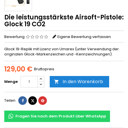
Die leistungsstärkste Airsoft-Pistole:
Glock 19 CO2
Bewertung
Eigene Bewertung verfassen
Glock 19-Replik mit Lizenz von Umarex (unter Verwendung der
originalen Glock-Markenzeichen und -Kennzeichnungen).
129,00 €
Bruttopreis
In den Warenkorb
Menge

Teilen
Tweet
Pinterest
Teilen
Fragen Sie nach dem Produkt über WhatsApp