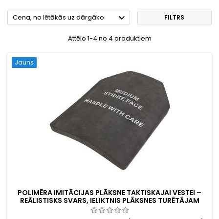

Cena, no lētākās uz dārgāko
FILTRS
Attēlo 1-4 no 4 produktiem
Jauns
POLIMĒRA IMITĀCIJAS PLĀKSNE TAKTISKAJAI VESTEI –
REĀLISTISKS SVARS, IELIKTNIS PLĀKSNES TURĒTĀJAM