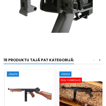
16 PRODUKTU TAJĀ PAT KATEGORIJĀ:
<
>
Jauns
Jauns
Nav noliktavā