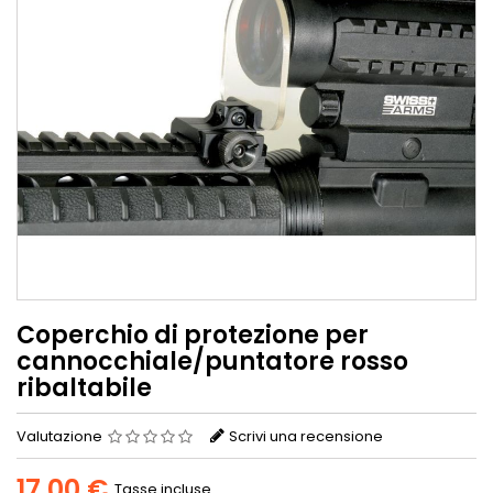
Coperchio di protezione per
cannocchiale/puntatore rosso
ribaltabile
Valutazione
Scrivi una recensione
17,00 €
Tasse incluse