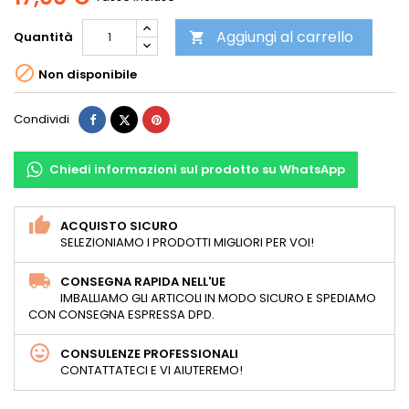
Aggiungi al carrello
Quantità


Non disponibile
Condividi
Twitta
Pinterest
Condividi
Chiedi informazioni sul prodotto su WhatsApp
ACQUISTO SICURO
SELEZIONIAMO I PRODOTTI MIGLIORI PER VOI!
CONSEGNA RAPIDA NELL'UE
IMBALLIAMO GLI ARTICOLI IN MODO SICURO E SPEDIAMO
CON CONSEGNA ESPRESSA DPD.
CONSULENZE PROFESSIONALI
CONTATTATECI E VI AIUTEREMO!