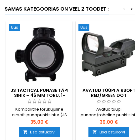
SAMAS KATEGOORIAS ON VEEL 2 TOODET :
<
>
Uus
Uus
JS TACTICAL PUNASE TÄPI
AVATUD TÜÜPI AIRSOFT
SIHIK – 46 MM TORU, 1-
RED/GREEN DOT
KORDNE SUURENDUS,
COLLIMATOR SIGHT
PICATINNY KINNITUS
Kompaktne torukujuline
Avatud tüüpi
airsofti punapunktsihtur (JS
punane/roheline punkt sihik
Tactical JS-1X46GRD). 46 mm
airsoftile - 4 mustrit, 2 värvi
35,00 €
39,00 €
objektiivitoru, 1× suurendus,
mitu heleduse seadet,
Lisa ostukorvi
Lisa ostukorvi


integreeritud Picatinny-