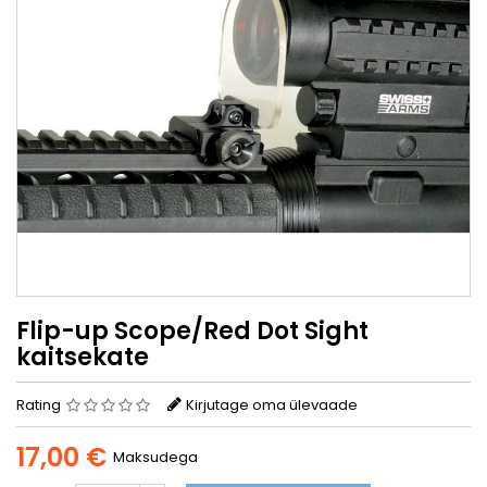
Flip-up Scope/Red Dot Sight
kaitsekate
Rating
Kirjutage oma ülevaade
17,00 €
Maksudega