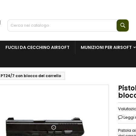
Cerc
FUCILI DA CECCHINO AIRSOFT
MUNIZIONI PER AIRSOFT
 PT24/7 con blocco del carrello
Pist
blocc
Valutazi
Leggi 
Pistola a
del carre