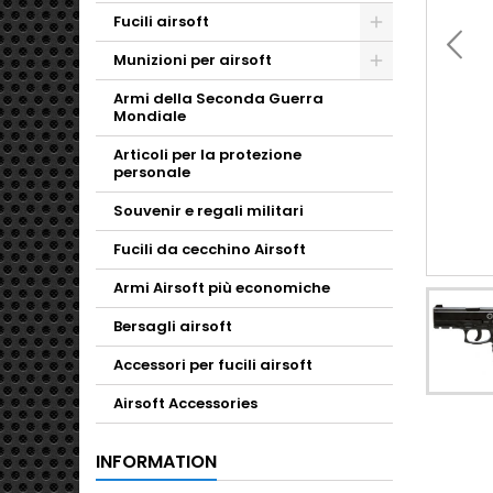
Fucili airsoft
Toggle
Munizioni per airsoft
Toggle
Armi della Seconda Guerra
Mondiale
Articoli per la protezione
personale
Souvenir e regali militari
Fucili da cecchino Airsoft
Armi Airsoft più economiche
Bersagli airsoft
Accessori per fucili airsoft
Airsoft Accessories
INFORMATION