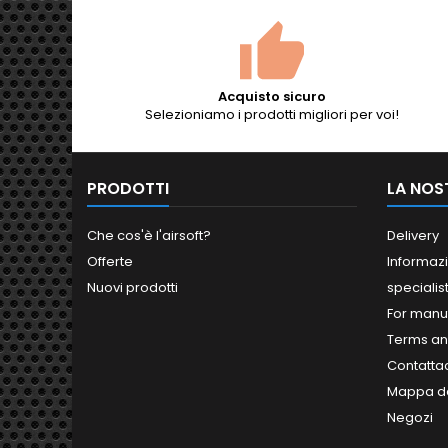
Acquisto sicuro
Selezioniamo i prodotti migliori per voi!
PRODOTTI
LA NOS
Che cos'è l'airsoft?
Delivery
Offerte
Informazi
Nuovi prodotti
specialis
For manu
Terms an
Contatta
Mappa de
Negozi