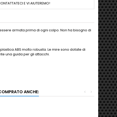
ONTATTATECI E VI AIUTEREMO!
e essere armata prima di ogni colpo. Non ha bisogno di
 plastica ABS molto robusta. Le mire sono dotate di
nte una guida per gli attacchi.
 COMPRATO ANCHE:
<
>