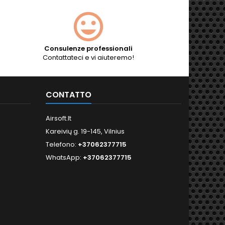
Consulenze professionali
Contattateci e vi aiuteremo!
CONTATTO
Airsoft.lt
Kareivių g. 19-145, Vilnius
Telefono:
+37062377715
WhatsApp:
+37062377715