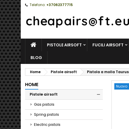
Telefono:
+37062377715
HOME
PISTOLE AIRSOFT
FUCILI AIRSOFT
BLOG
Home
Pistole airsoft
Pistola a molla Taurus
HOME
Nuovo
Pistole airsoft
Toggle
Gas pistols
Spring pistols
Electric pistols