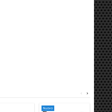
<
>
Nuovo
Nuovo