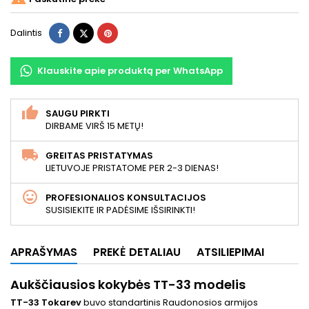
Dalintis
Twitter
Pinterest
Dalintis
Klauskite apie produktą per WhatsApp
SAUGU PIRKTI
DIRBAME VIRŠ 15 METŲ!
GREITAS PRISTATYMAS
LIETUVOJE PRISTATOME PER 2-3 DIENAS!
PROFESIONALIOS KONSULTACIJOS
SUSISIEKITE IR PADĖSIME IŠSIRINKTI!
APRAŠYMAS
PREKĖ DETALIAU
ATSILIEPIMAI
Aukščiausios kokybės TT-33 modelis
TT-33 Tokarev
buvo standartinis Raudonosios armijos