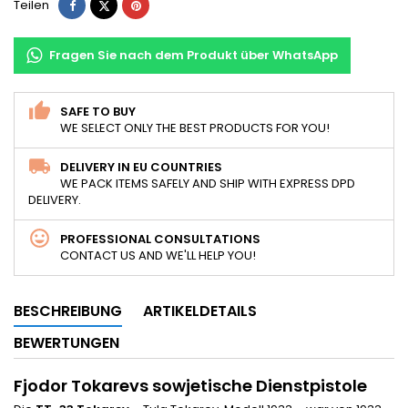
Teilen
Tweet
Pinterest
Teilen
Fragen Sie nach dem Produkt über WhatsApp
SAFE TO BUY
WE SELECT ONLY THE BEST PRODUCTS FOR YOU!
DELIVERY IN EU COUNTRIES
WE PACK ITEMS SAFELY AND SHIP WITH EXPRESS DPD
DELIVERY.
PROFESSIONAL CONSULTATIONS
CONTACT US AND WE'LL HELP YOU!
BESCHREIBUNG
ARTIKELDETAILS
BEWERTUNGEN
Fjodor Tokarevs sowjetische Dienstpistole