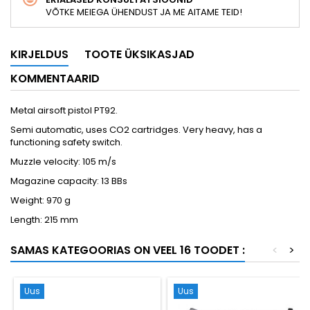
VÕTKE MEIEGA ÜHENDUST JA ME AITAME TEID!
KIRJELDUS
TOOTE ÜKSIKASJAD
KOMMENTAARID
Metal airsoft pistol PT92.
Semi automatic, uses CO2 cartridges. Very heavy, has a
functioning safety switch.
Muzzle velocity: 105 m/s
Magazine capacity: 13 BBs
Weight: 970 g
Length: 215 mm
SAMAS KATEGOORIAS ON VEEL 16 TOODET :
<
>
Uus
Uus