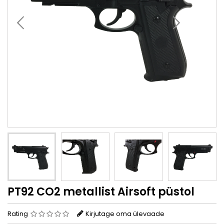
PT92 CO2 metallist Airsoft püstol
Rating
Kirjutage oma ülevaade