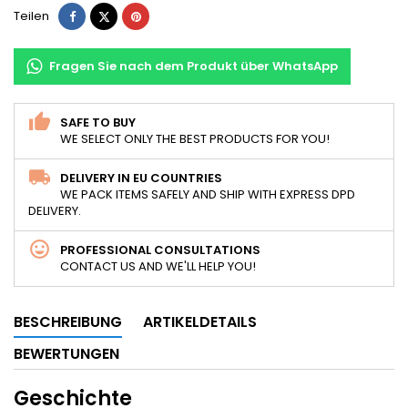
Teilen
Tweet
Pinterest
Teilen
Fragen Sie nach dem Produkt über WhatsApp
SAFE TO BUY
WE SELECT ONLY THE BEST PRODUCTS FOR YOU!
DELIVERY IN EU COUNTRIES
WE PACK ITEMS SAFELY AND SHIP WITH EXPRESS DPD
DELIVERY.
PROFESSIONAL CONSULTATIONS
CONTACT US AND WE'LL HELP YOU!
BESCHREIBUNG
ARTIKELDETAILS
BEWERTUNGEN
Geschichte