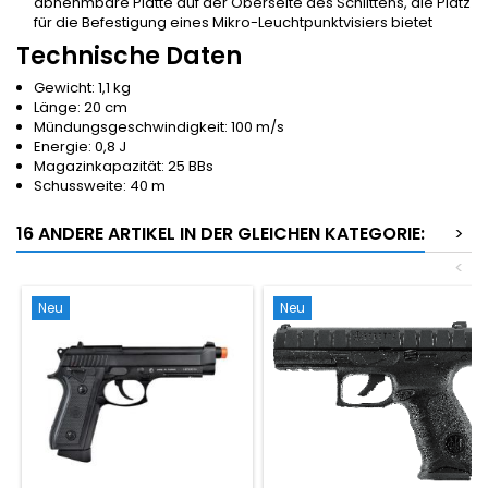
abnehmbare Platte auf der Oberseite des Schlittens, die Platz
für die Befestigung eines Mikro-Leuchtpunktvisiers bietet
Technische Daten
Gewicht: 1,1 kg
Länge: 20 cm
Mündungsgeschwindigkeit: 100 m/s
Energie: 0,8 J
Magazinkapazität: 25 BBs
Schussweite: 40 m
16 ANDERE ARTIKEL IN DER GLEICHEN KATEGORIE:
>
<
Neu
Neu