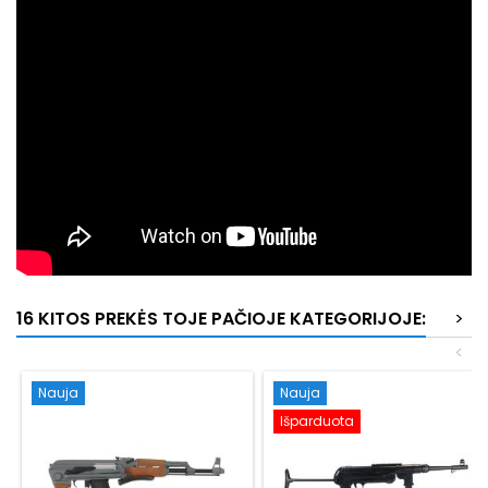
16 KITOS PREKĖS TOJE PAČIOJE KATEGORIJOJE:
>
<
Nauja
Nauja
Išparduota