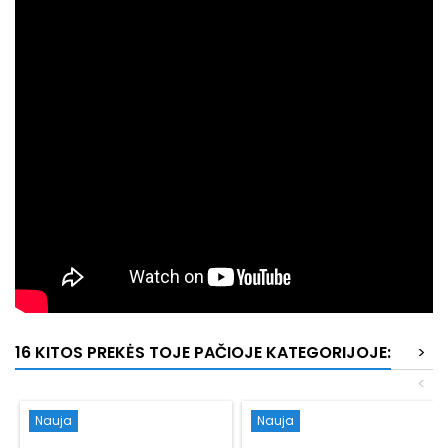
16 KITOS PREKĖS TOJE PAČIOJE KATEGORIJOJE:
>
<
Nauja
Nauja