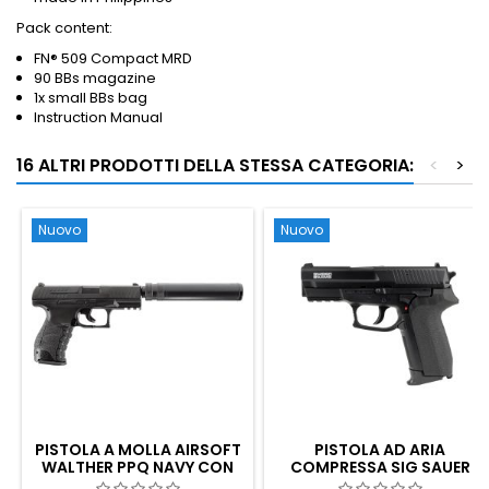
Pack content:
FN® 509 Compact MRD
90 BBs magazine
1x small BBs bag
Instruction Manual
16 ALTRI PRODOTTI DELLA STESSA CATEGORIA:
<
>
Nuovo
Nuovo
PISTOLA A MOLLA AIRSOFT
PISTOLA AD ARIA
WALTHER PPQ NAVY CON
COMPRESSA SIG SAUER
SILENZIATORE
SP2022 CO2 - SLITTA IN