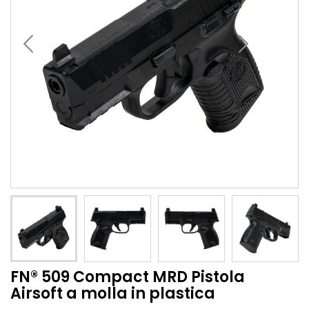
FN® 509 Compact MRD Pistola
Airsoft a molla in plastica