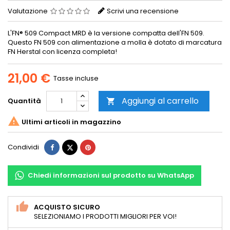
Valutazione
Scrivi una recensione
L'FN® 509 Compact MRD è la versione compatta dell'FN 509.
Questo FN 509 con alimentazione a molla è dotato di marcatura
FN Herstal con licenza completa!
21,00 €
Tasse incluse
Aggiungi al carrello
Quantità


Ultimi articoli in magazzino
Condividi
Twitta
Pinterest
Condividi
Chiedi informazioni sul prodotto su WhatsApp
ACQUISTO SICURO
SELEZIONIAMO I PRODOTTI MIGLIORI PER VOI!