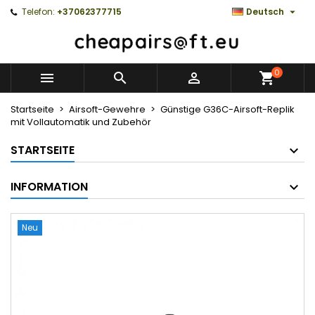

Telefon:
+37062377715
Deutsch
0



Startseite
Airsoft-Gewehre
Günstige G36C-Airsoft-Replik
mit Vollautomatik und Zubehör
STARTSEITE
INFORMATION
Neu