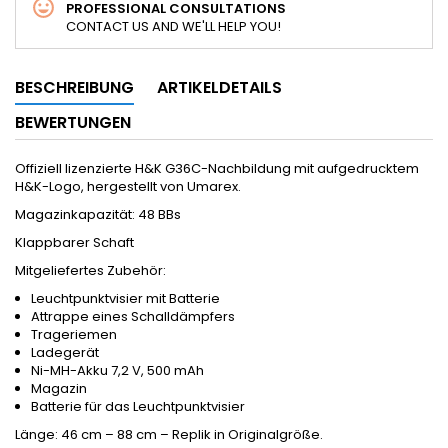
PROFESSIONAL CONSULTATIONS
CONTACT US AND WE'LL HELP YOU!
BESCHREIBUNG
ARTIKELDETAILS
BEWERTUNGEN
Offiziell lizenzierte H&K G36C-Nachbildung mit aufgedrucktem
H&K-Logo, hergestellt von Umarex.
Magazinkapazität: 48 BBs
Klappbarer Schaft
Mitgeliefertes Zubehör:
Leuchtpunktvisier mit Batterie
Attrappe eines Schalldämpfers
Trageriemen
Ladegerät
Ni-MH-Akku 7,2 V, 500 mAh
Magazin
Batterie für das Leuchtpunktvisier
Länge: 46 cm – 88 cm – Replik in Originalgröße.