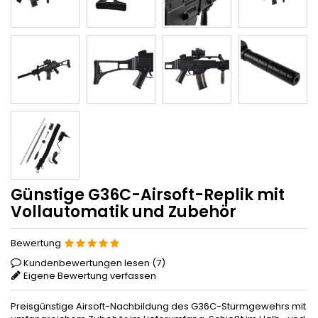
Günstige G36C-Airsoft-Replik mit
Vollautomatik und Zubehör
Bewertung
Kundenbewertungen lesen (
7
)
Eigene Bewertung verfassen
Preisgünstige Airsoft-Nachbildung des G36C-Sturmgewehrs mit