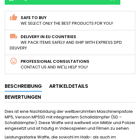
SAFE TO BUY
WE SELECT ONLY THE BEST PRODUCTS FOR YOU!
DELIVERY IN EU COUNTRIES
WE PACK ITEMS SAFELY AND SHIP WITH EXPRESS DPD
DELIVERY.
PROFESSIONAL CONSULTATIONS
CONTACT US AND WE'LL HELP YOU!
BESCHREIBUNG
ARTIKELDETAILS
BEWERTUNGEN
Dies ist eine Nachbildung der weltberühmten Maschinenpistole
MP5, Version MP5SD mit integriertem Schalldämpfer (SD –
Schalldämpfer). Diese Waffe wird weltweit von Militär und Polizei
eingesetzt und ist häufig in Videospielen und Filmen zu sehen.
Leistungsstarke Waffe, die sowohl im Halb- als auch im