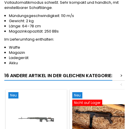
Vollautomatikmodus schießt. Sehr kompakt und handlich, mit
einstellbarer Schaftlänge.
Mündungsgeschwindigkeit: 110 m/s
Gewicht: 2 kg
Länge: 64–78 cm
Magazinkapazität: 250 BBs
Im Lieferumfang enthalten:
Waffe
Magazin
Ladegerät
Akku
16 ANDERE ARTIKEL IN DER GLEICHEN KATEGORIE:
>
<
Neu
Neu
Nicht auf Lager