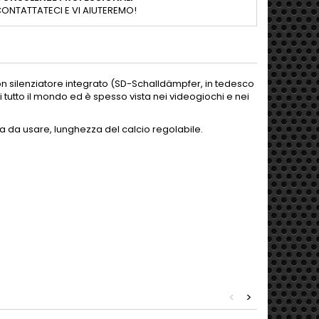
ONTATTATECI E VI AIUTEREMO!
on silenziatore integrato (SD-Schalldämpfer, in tedesco
di tutto il mondo ed è spesso vista nei videogiochi e nei
a da usare, lunghezza del calcio regolabile.
<
>