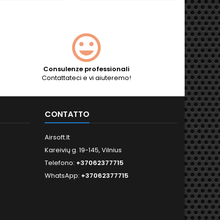
Consulenze professionali
Contattateci e vi aiuteremo!
CONTATTO
Airsoft.lt
Kareivių g. 19-145, Vilnius
Telefono:
+37062377715
WhatsApp:
+37062377715