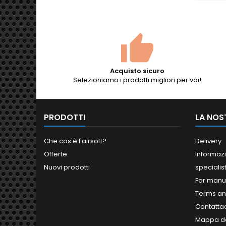
sopra e
Pr
Acquisto sicuro
Selezioniamo i prodotti migliori per voi!
PRODOTTI
LA NOS
Che cos'è l'airsoft?
Delivery
Offerte
Informazi
Nuovi prodotti
specialis
For manu
Terms an
Contatta
Mappa de